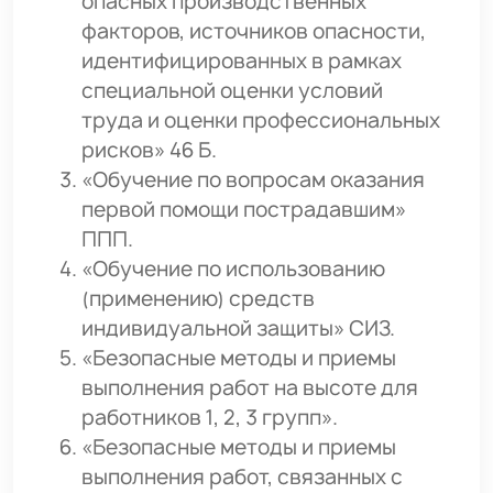
опасных производственных
факторов, источников опасности,
идентифицированных в рамках
специальной оценки условий
труда и оценки профессиональных
рисков» 46 Б.
«Обучение по вопросам оказания
первой помощи пострадавшим»
ППП.
«Обучение по использованию
(применению) средств
индивидуальной защиты» СИЗ.
«Безопасные методы и приемы
выполнения работ на высоте для
работников 1, 2, 3 групп».
«Безопасные методы и приемы
выполнения работ, связанных с