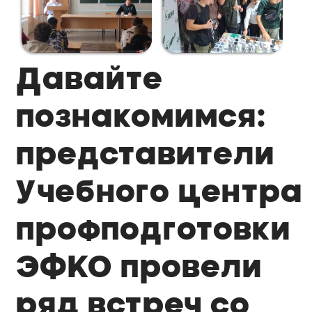
Давайте
познакомимся:
представители
Учебного центра
профподготовки
ЭФКО провели
ряд встреч со