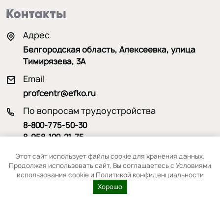
Контакты
Адрес
Белгородская область, Алексеевка, улица
Тимирязева, 3А
Email
profcentr@efko.ru
По вопросам трудоустройства
8-800-775-50-30
8-958-100-21-75
По вопросам обучения
Этот сайт использует файлы cookie для хранения данных.
Продолжая использовать сайт, Вы соглашаетесь с Условиями
8-915-570-31-13
использования cookie и Политикой конфиденциальности
Хорошо
2026