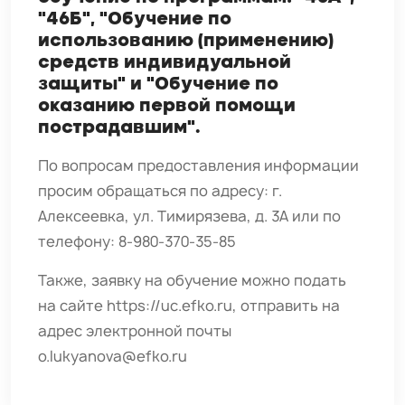
"46Б", "Обучение по
использованию (применению)
средств индивидуальной
защиты" и "Обучение по
оказанию первой помощи
пострадавшим".
По вопросам предоставления информации
просим обращаться по адресу: г.
Алексеевка, ул. Тимирязева, д. 3А или по
телефону: 8-980-370-35-85
Также, заявку на обучение можно подать
на сайте
https://uc.efko.ru
, отправить на
адрес электронной почты
o.lukyanova@efko.ru