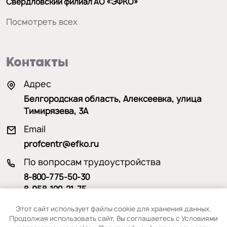
Свердловский филиал АО «ЭФКО»
Посмотреть всех
Контакты
Адрес
Белгородская область, Алексеевка, улица
Тимирязева, 3А
Email
profcentr@efko.ru
По вопросам трудоустройства
8-800-775-50-30
8-958-100-21-75
По вопросам обучения
Этот сайт использует файлы cookie для хранения данных.
Продолжая использовать сайт, Вы соглашаетесь с Условиями
8-915-570-31-13