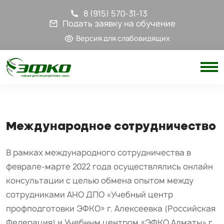
8 (915) 570-31-13
Подать заявку на обучение
Версия для слабовидящих
Международное сотрудничество
В рамках международного сотрудничества в
феврале-марте 2022 года осуществлялись онлайн
консультации с целью обмена опытом между
сотрудниками АНО ДПО «Учебный центр
профподготовки ЭФКО» г. Алексеевка (Российская
Федерация) и Учебным центром «ЭФКО Алматы» г.