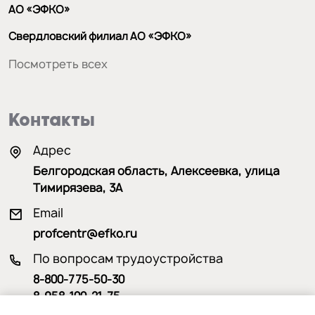
АО «ЭФКО»
Свердловский филиал АО «ЭФКО»
Посмотреть всех
Контакты
Адрес
Белгородская область, Алексеевка, улица
Тимирязева, 3А
Email
profcentr@efko.ru
По вопросам трудоустройства
8-800-775-50-30
8-958-100-21-75