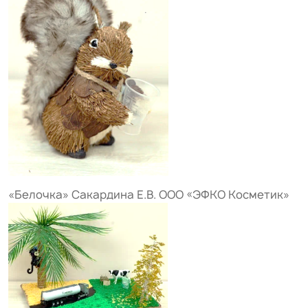
«Белочка» Сакардина Е.В. ООО «ЭФКО Косметик»