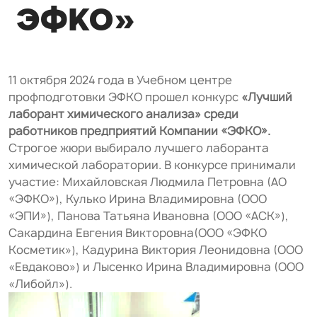
ЭФКО»
11 октября 2024 года в Учебном центре
профподготовки ЭФКО прошел конкурс
«Лучший
лаборант химического анализа» среди
работников предприятий Компании «ЭФКО».
Строгое жюри выбирало лучшего лаборанта
химической лаборатории. В конкурсе принимали
участие: Михайловская Людмила Петровна (АО
«ЭФКО»), Кулько Ирина Владимировна (ООО
«ЭПИ»), Панова Татьяна Ивановна (ООО «АСК»),
Сакардина Евгения Викторовна(ООО «ЭФКО
Косметик»), Кадурина Виктория Леонидовна (ООО
«Евдаково») и Лысенко Ирина Владимировна (ООО
«Либойл»).