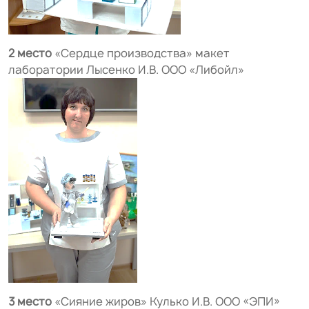
2 место
«Сердце производства» макет
лаборатории Лысенко И.В. ООО «Либойл»
3 место
«Сияние жиров» Кулько И.В. ООО «ЭПИ»