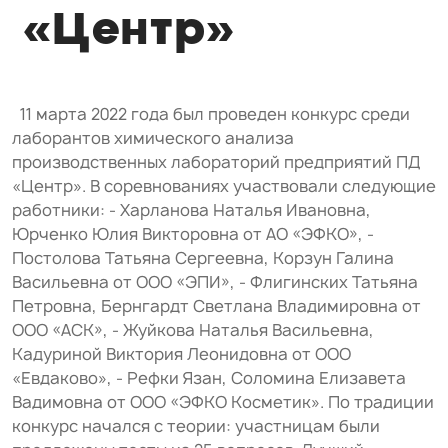
«Центр»
11 марта 2022 года был проведен конкурс среди
лаборантов химического анализа
производственных лабораторий предприятий ПД
«Центр». В соревнованиях участвовали следующие
работники: - Харланова Наталья Ивановна,
Юрченко Юлия Викторовна от АО «ЭФКО», -
Постолова Татьяна Сергеевна, Корзун Галина
Васильевна от ООО «ЭПИ», - Флигинских Татьяна
Петровна, Бернгардт Светлана Владимировна от
ООО «АСК», - Жуйкова Наталья Васильевна,
Кадуриной Виктория Леонидовна от ООО
«Евдаково», - Рефки Язан, Соломина Елизавета
Вадимовна от ООО «ЭФКО Косметик». По традиции
конкурс начался с теории: участницам были