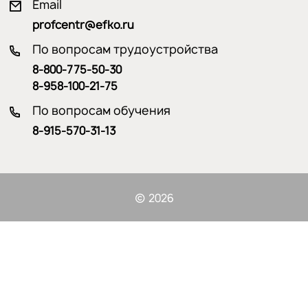
Email
profcentr@efko.ru
По вопросам трудоустройства
8-800-775-50-30
8-958-100-21-75
По вопросам обучения
8-915-570-31-13
2026