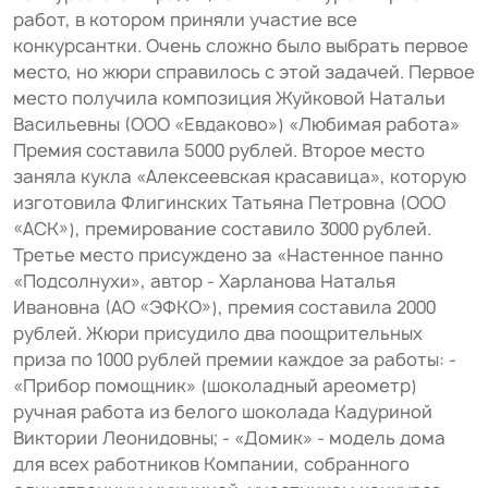
работ, в котором приняли участие все
конкурсантки. Очень сложно было выбрать первое
место, но жюри справилось с этой задачей. Первое
место получила композиция Жуйковой Натальи
Васильевны (ООО «Евдаково») «Любимая работа»
Премия составила 5000 рублей. Второе место
заняла кукла «Алексеевская красавица», которую
изготовила Флигинских Татьяна Петровна (ООО
«АСК»), премирование составило 3000 рублей.
Третье место присуждено за «Настенное панно
«Подсолнухи», автор - Харланова Наталья
Ивановна (АО «ЭФКО»), премия составила 2000
рублей. Жюри присудило два поощрительных
приза по 1000 рублей премии каждое за работы: -
«Прибор помощник» (шоколадный ареометр)
ручная работа из белого шоколада Кадуриной
Виктории Леонидовны; - «Домик» - модель дома
для всех работников Компании, собранного