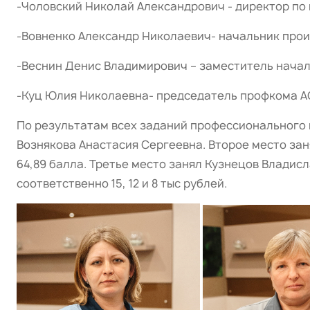
-Чоловский Николай Александрович - директор по 
-Вовненко Александр Николаевич- начальник прои
-Веснин Денис Владимирович – заместитель начал
-Куц Юлия Николаевна- председатель профкома А
По результатам всех заданий профессионального 
Вознякова Анастасия Сергеевна. Второе место за
64,89 балла. Третье место занял Кузнецов Владис
соответственно 15, 12 и 8 тыс рублей.