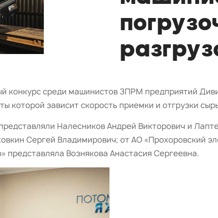
погрузо
разгру
ый конкурс среди машинистов ЗПРМ предприятий Див
ты которой зависит скорость приемки и отгрузки сыр
 представляли Налесников Андрей Викторович и Лапт
овкин Сергей Владимирович; от АО «Прохоровский эл
» представляла Вознякова Анастасия Сергеевна.