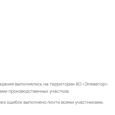
задания выполнялись на территории АО «Элеватор».
рами производственных участков.
без ошибок выполнено почти всеми участниками.