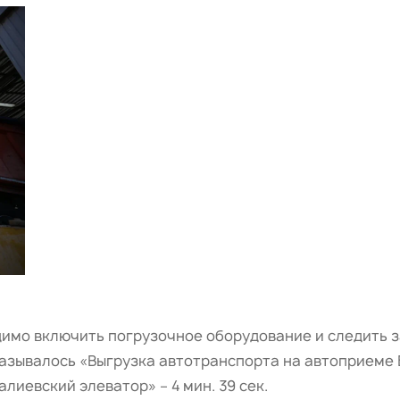
димо включить погрузочное оборудование и следить з
азывалось «Выгрузка автотранспорта на автоприеме Б
иевский элеватор» – 4 мин. 39 сек.