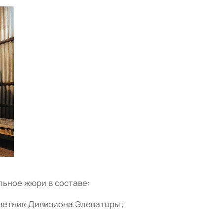
ьное жюри в составе:
ветник Дивизиона Элеваторы ;