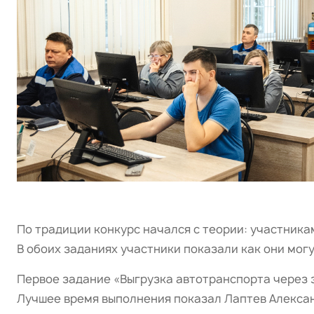
По традиции конкурс начался с теории: участника
В обоих заданиях участники показали как они мог
Первое задание «Выгрузка автотранспорта через з
Лучшее время выполнения показал Лаптев Александ