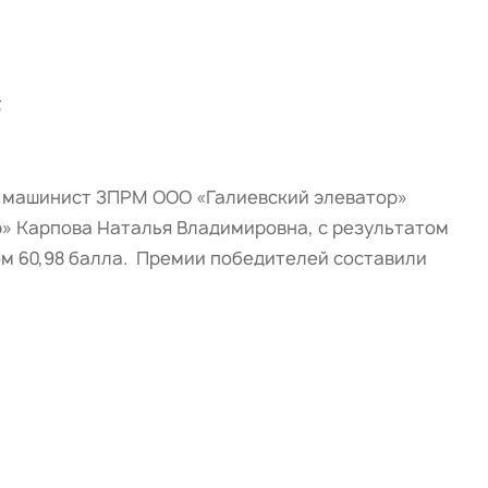
;
ла машинист ЗПРМ ООО «Галиевский элеватор»
» Карпова Наталья Владимировна, с результатом
ом 60,98 балла. Премии победителей составили