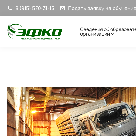
8 (915) 570-31-13
Подать заявку на обучени
Сведения об образоват
организации