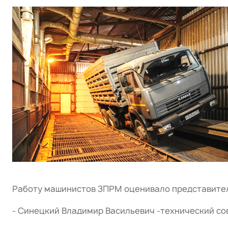
Работу машинистов ЗПРМ оценивало представител
- Синецкий Владимир Васильевич -технический со