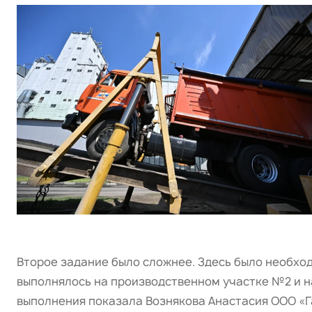
Второе задание было сложнее. Здесь было необхо
выполнялось на производственном участке №2 и н
выполнения показала Вознякова Анастасия ООО «Гал