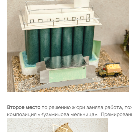
Второе место
по решению жюри заняла работа, то
композиция «Кузьмичова мельница». Премировани