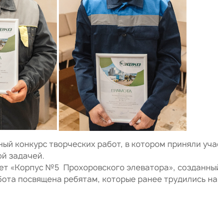
ый конкурс творческих работ, в котором приняли уча
ой задачей.
акет «Корпус №5 Прохоровского элеватора», созданн
та посвящена ребятам, которые ранее трудились на э