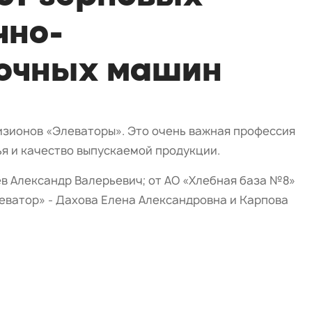
чно-
зочных машин
изионов «Элеваторы». Это очень важная профессия
ья и качество выпускаемой продукции.
ев Александр Валерьевич; от АО «Хлебная база №8»
еватор» - Дахова Елена Александровна и Карпова