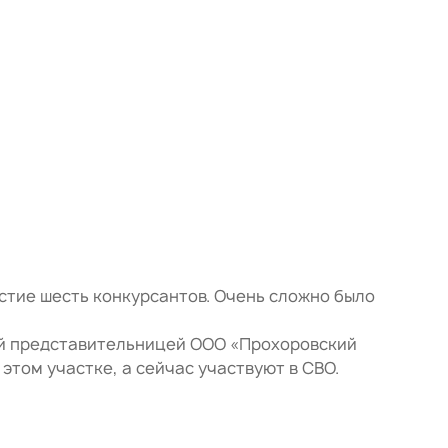
стие шесть конкурсантов. Очень сложно было
ый представительницей ООО «Прохоровский
том участке, а сейчас участвуют в СВО.