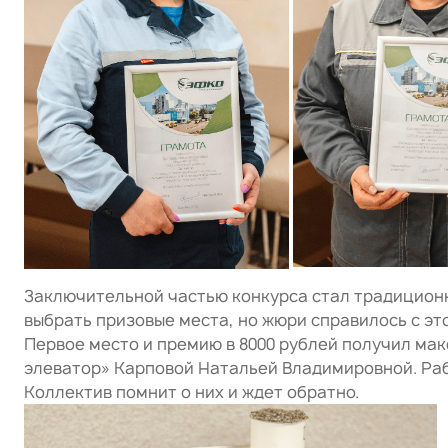
Заключительной частью конкурса стал традиционн
выбрать призовые места, но жюри справилось с эт
Первое место и премию в 8000 рублей получил м
элеватор» Карповой Натальей Владимировной. Рабо
Коллектив помнит о них и ждет обратно.