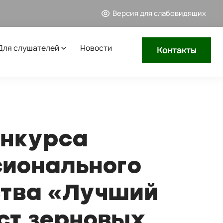
Версия для слабовидящих
Для слушателей
Новости
Контакты
онкурса
ионального
ства «Лучший
ст зерновых