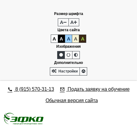
Разработка сайта - www.alina-design.com
Размер шрифта
Цвета сайта
Изображения
Дополнительно
Настройки
8 (915) 570-31-13
Подать заявку на обучение
Обычная версия сайта