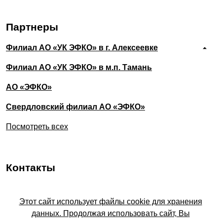
Партнеры
Филиал АО «УК ЭФКО» в г. Алексеевке
Филиал АО «УК ЭФКО» в м.п. Тамань
АО «ЭФКО»
Свердловский филиал АО «ЭФКО»
Посмотреть всех
Контакты
Адрес
Этот сайт использует файлы cookie для хранения
Белгородская область, Алексеевка, улица
данных. Продолжая использовать сайт, Вы
Тимирязева, 3А