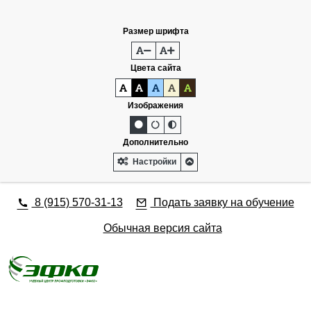
Разработка сайта - www.alina-design.com
Размер шрифта
Цвета сайта
Изображения
Дополнительно
Настройки
8 (915) 570-31-13
Подать заявку на обучение
Обычная версия сайта