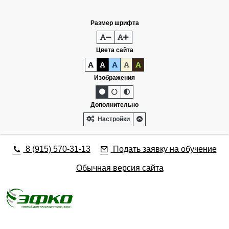
Разработка сайта - www.alina-design.com
Размер шрифта
Цвета сайта
Изображения
Дополнительно
Настройки
8 (915) 570-31-13
Подать заявку на обучение
Обычная версия сайта