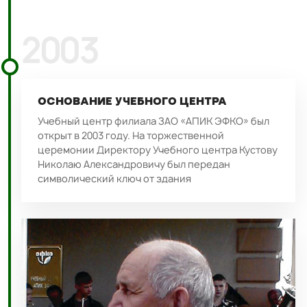
2003
ОСНОВАНИЕ УЧЕБНОГО ЦЕНТРА
Учебный центр филиала ЗАО «АПИК ЭФКО» был
открыт в 2003 году. На торжественной
церемонии Директору Учебного центра Кустову
Николаю Александровичу был передан
символический ключ от здания