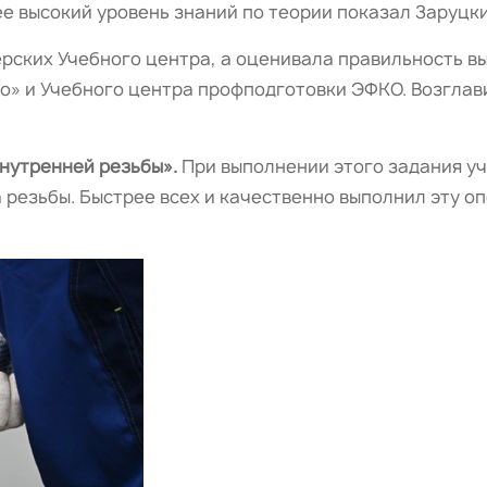
е высокий уровень знаний по теории показал Заруцкий
ерских Учебного центра, а оценивала правильность в
о» и Учебного центра профподготовки ЭФКО. Возглав
нутренней резьбы».
При выполнении этого задания у
резьбы. Быстрее всех и качественно выполнил эту оп