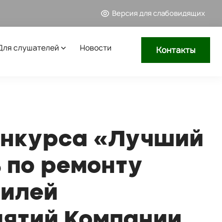
Версия для слабовидящих
Для слушателей
Новости
Контакты
онкурса «Лучший
 по ремонту
билей
ятий Компании