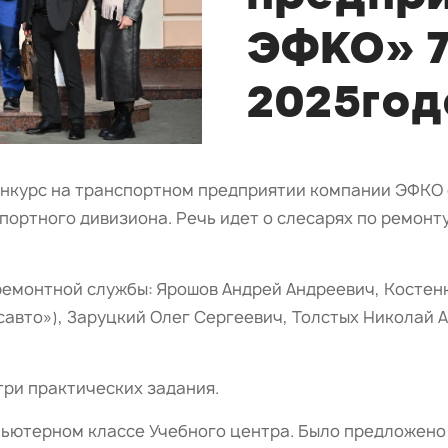
ЭФКО» 7
2025год
конкурс на транспортном предприятии компании ЭФКО
ортного дивизиона. Речь идет о слесарях по ремонт
ремонтной службы: Ярошов Андрей Андреевич, Костен
савто»), Заруцкий Олег Сергеевич, Толстых Николай 
три практических задания.
пьютерном классе Учебного центра. Было предложено 