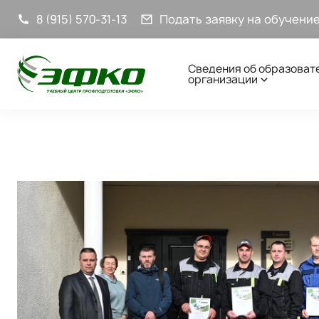
8 (915) 570-31-13
Подать заявку на обучени
Сведения об образоват
организации