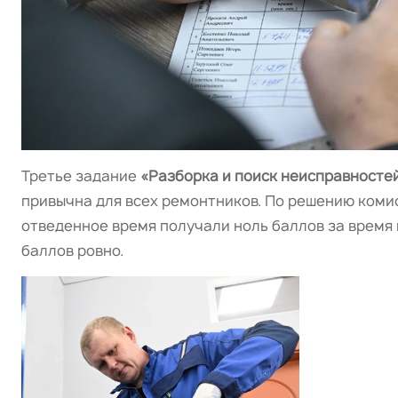
Третье задание
«Разборка и поиск неисправност
привычна для всех ремонтников. По решению комис
отведенное время получали ноль баллов за время 
баллов ровно.