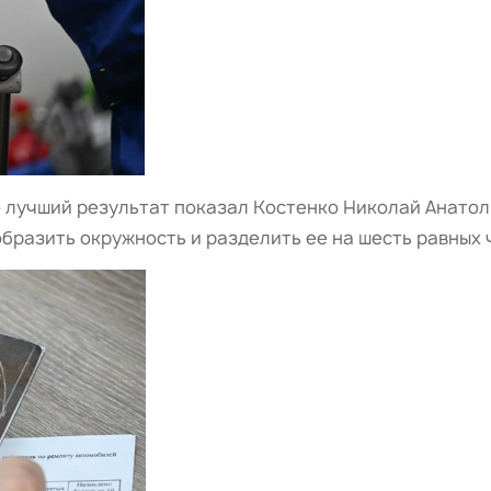
»
лучший результат показал Костенко Николай Анатолье
образить окружность и разделить ее на шесть равных 