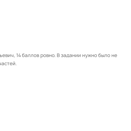
вич, 14 баллов ровно. В задании нужно было не
частей.