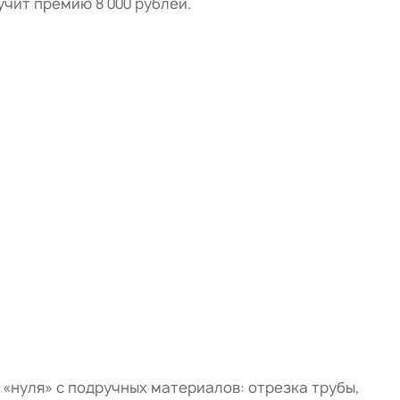
чит премию 8 000 рублей.
«нуля» с подручных материалов: отрезка трубы,