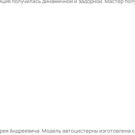
ция получилась динамичной и задорной. Мастер полу
рея Андреевича. Модель автоцистерны изготовлена с 