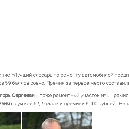
ание «Лучший слесарь по ремонту автомобилей пред
 59 баллов ровно. Премия за первое место составила
горь Сергеевич
, тоже ремонтный участок №1. Премия 
евич
с суммой 53,3 балла и премией 8 000 рублей. Не