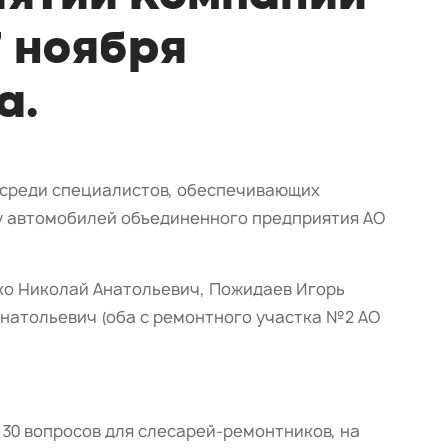
 ноября
а.
 среди специалистов, обеспечивающих
у автомобилей объединенного предприятия АО
ко Николай Анатольевич, Пожидаев Игорь
Анатольевич (оба с ремонтного участка №2 АО
30 вопросов для слесарей-ремонтников, на