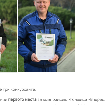
 три конкурсанта.
ении
первого места
за композицию «Гонщица «Вперед,